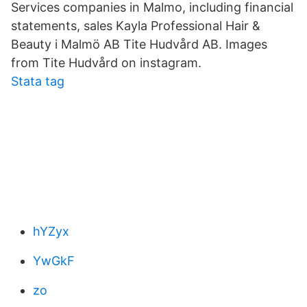
Services companies in Malmo, including financial
statements, sales Kayla Professional Hair &
Beauty i Malmö AB Tite Hudvård AB. Images
from Tite Hudvård on instagram.
Stata tag
hYZyx
YwGkF
zo