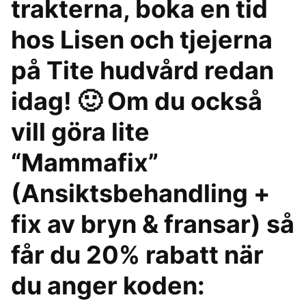
trakterna, boka en tid
hos Lisen och tjejerna
på Tite hudvård redan
idag! 🙂 Om du också
vill göra lite
“Mammafix”
(Ansiktsbehandling +
fix av bryn & fransar) så
får du 20% rabatt när
du anger koden: