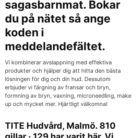
sagasbarnmat. Bokar
du på nätet så ange
koden i
meddelandefältet.
Vi kombinerar avslappning med effektiva
produkter och hjälper dig att hitta den bästa
lösningen för dig och din hud. Dessutom
erbjuder vi färgning av fransar och bryn,
formning av bryn, vaxning, microneedling, make
up och mycket mer. Hjärtligt välkomna!
TITE Hudvård, Malmö. 810
gillar · 129 har varit här. Vi