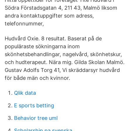
Södra Förstadsgatan 4, 211 43, Malmö liksom
andra kontaktuppgifter som adress,
telefonnummer,
Hudvård Oxie. 8 resultat. Baserat på de
populäraste sökningarna inom
skönhetsbehandlingar, nagelvård, skönhetskur,
och hudterapeut. Nära mig. Gilda Skolan Malmö.
Gustav Adolfs Torg 41, Vi skräddarsyr hudvård
för både män och kvinnor.
Qlik data
E sports betting
Behavior tree uml
Scholarship pa svenska