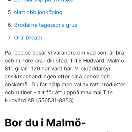
Nattjobb jönköping
Bröderna tagessons grus
Oral breath
På reco.se tipsar vi varandra om vad som är bra
och mindre bra i din stad. TITE Hudvård, Malmö.
810 gillar · 129 har varit här. Vi skräddarsyr
ansiktsbehandlingen efter dina behov och
önskemål. Du får hjälp med val av rätt produkter
och rutiner - allt för att uppnå maximal Tite
Hudvård AB (556531-8853).
Bor du i Malmö-