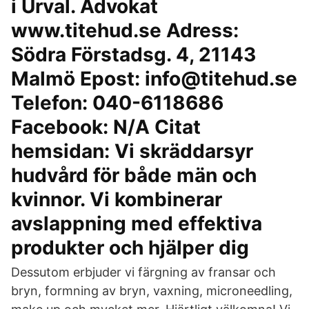
i Urval. Advokat
www.titehud.se Adress:
Södra Förstadsg. 4, 21143
Malmö Epost: info@titehud.se
Telefon: 040-6118686
Facebook: N/A Citat
hemsidan: Vi skräddarsyr
hudvård för både män och
kvinnor. Vi kombinerar
avslappning med effektiva
produkter och hjälper dig
Dessutom erbjuder vi färgning av fransar och
bryn, formning av bryn, vaxning, microneedling,