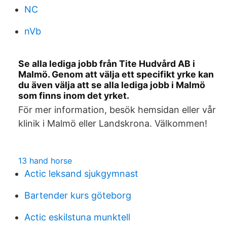
NC
nVb
Se alla lediga jobb från Tite Hudvård AB i
Malmö. Genom att välja ett specifikt yrke kan
du även välja att se alla lediga jobb i Malmö
som finns inom det yrket.
För mer information, besök hemsidan eller vår
klinik i Malmö eller Landskrona. Välkommen!
13 hand horse
Actic leksand sjukgymnast
Bartender kurs göteborg
Actic eskilstuna munktell