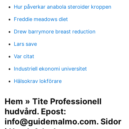
Hur påverkar anabola steroider kroppen
Freddie meadows diet
Drew barrymore breast reduction
Lars save
Var citat
Industriell ekonomi universitet
Hälsokrav lokförare
Hem » Tite Professionell
hudvård. Epost:
info@guidemalmo.com. Sidor