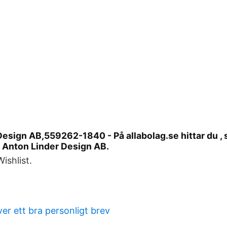
esign AB,559262-1840 - På allabolag.se hittar du , s
 Anton Linder Design AB.
Wishlist.
er ett bra personligt brev