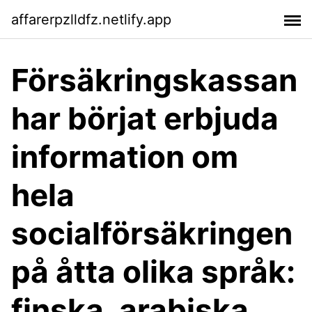
affarerpzlldfz.netlify.app
Försäkringskassan
har börjat erbjuda
information om
hela
socialförsäkringen
på åtta olika språk:
finska, arabiska,