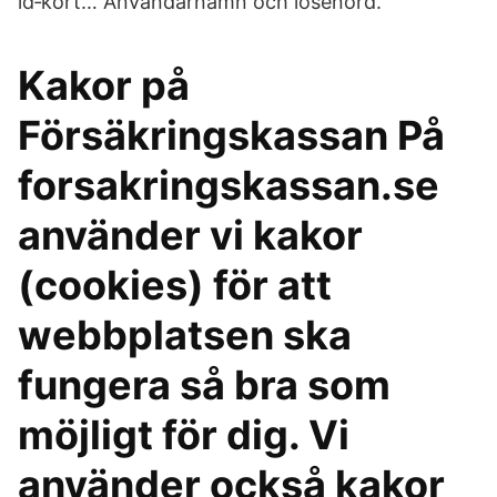
id‑kort… Användarnamn och lösenord.
Kakor på
Försäkringskassan På
forsakringskassan.se
använder vi kakor
(cookies) för att
webbplatsen ska
fungera så bra som
möjligt för dig. Vi
använder också kakor