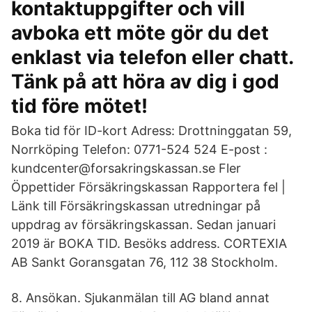
kontaktuppgifter och vill
avboka ett möte gör du det
enklast via telefon eller chatt.
Tänk på att höra av dig i god
tid före mötet!
Boka tid för ID-kort Adress: Drottninggatan 59,
Norrköping Telefon: 0771-524 524 E-post :
kundcenter@forsakringskassan.se Fler
Öppettider Försäkringskassan Rapportera fel |
Länk till Försäkringskassan utredningar på
uppdrag av försäkringskassan. Sedan januari
2019 är BOKA TID. Besöks address. CORTEXIA
AB Sankt Goransgatan 76, 112 38 Stockholm.
8. Ansökan. Sjukanmälan till AG bland annat