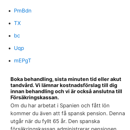
PmBdn
TX
bc
Uqp
mEPgT
Boka behandling, sista minuten tid eller akut
tandvård. Vi lämnar kostnadsförslag till dig
innan behandling och vi är också anslutna till
Försäkringskassan.
Om du har arbetat i Spanien och fått lön
kommer du även att få spansk pension. Denna
utgår när du fyllt 65 år. Den spanska
försäkringskassan administrerar pensionen.