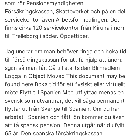
som rör Pensionsmyndigheten,
Försäkringskassan, Skatteverket och på en del
servicekontor även Arbetsförmedlingen. Det
finns cirka 120 servicekontor från Kiruna i norr
till Trelleborg i söder. Öppettider.
Jag undrar om man behöver ringa och boka tid
till försäkringskassan för att få hjälp att ändra
sgi:n så man får. Gå till startsidan Bli medlem
Logga in Object Moved This document may be
found here Boka tid för ett fysiskt eller virtuellt
möte Flytt till Spanien Med utflyttad menas en
svensk som utvandrar, det vill säga permanent
flyttar ut från Sverige till Spanien. Om du har
arbetat i Spanien och fått lön kommer du även
att få spansk pension. Denna utgår när du fyllt
65 år. Den spanska försäkringskassan