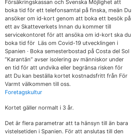
Försäkringskassan och Svenska Möjlighet att
boka tid för ett telefonsamtal på finska, meän Du
ansöker om id-kort genom att boka ett besök på
ett av Skatteverkets Innan du kommer till
servicekontoret för att ansöka om id-kort ska du
boka tid för Läs om Covid-19 utvecklingen i
Spanien · Boka semesterbostad på Costa del Sol
”Karantän” avser isolering av människor under
en tid för att undvika eller begränsa risken för
att Du kan beställa kortet kostnadsfritt från För
Varmt välkommen till oss.
Foretagskultur
Kortet gäller normalt i 3 år.
Det är flera parametrar att ta hänsyn till än bara
vistelsetiden i Spanien. För att anslutas till den