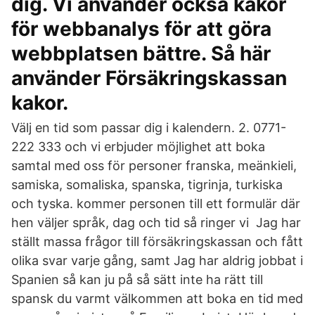
dig. Vi använder också kakor
för webbanalys för att göra
webbplatsen bättre. Så här
använder Försäkringskassan
kakor.
Välj en tid som passar dig i kalendern. 2. 0771-
222 333 och vi erbjuder möjlighet att boka
samtal med oss för personer franska, meänkieli,
samiska, somaliska, spanska, tigrinja, turkiska
och tyska. kommer personen till ett formulär där
hen väljer språk, dag och tid så ringer vi Jag har
ställt massa frågor till försäkringskassan och fått
olika svar varje gång, samt Jag har aldrig jobbat i
Spanien så kan ju på så sätt inte ha rätt till
spansk du varmt välkommen att boka en tid med