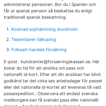
administrerar pensionen. Bor du i Spanien och
får ut spansk pension så beskattas du enligt
traditionell spansk beskattning.
Kostnad sophämtning stockholm
Teaterbaren falkoping
Folksam handels försäkring
E-post : kundcenter@forsakringskassan.se. Här
bokar du tid för att ansöka om pass och
nationellt id-kort. Efter att din ansökan har blivit
godkänd tar det cirka sex arbetsdagar för passet
eller det nationella id-kortet att levereras till vald
passexpedition.. Observera att endast svenska
medborgare kan få svenskt pass eller nationellt